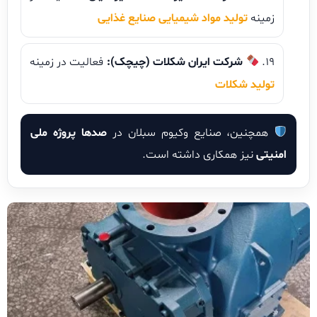
زمینه
تولید مواد شیمیایی صنایع غذایی
شرکت ایران شکلات (چیچک):
فعالیت در زمینه
تولید شکلات
همچنین، صنایع وکیوم سبلان در
صدها پروژه ملی
امنیتی
نیز همکاری داشته است.