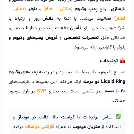
بازسازی
انواع
پمپ وکیوم
(مکش – خلاء)
و
بلوئر
(دمش –
فشار)
فعالیت می‌کند. با اتکا به
دانش روز
و ارتباط با
شرکت‌های خارجی برای
تأمین قطعات
و تجهیز خطوط صنعتی،
خدماتی مثل
تعمیرات تخصصی
و
فروش پمپ‌های وکیوم و
بلوئر با گارانتی
ارائه می‌شود.
تولیدات
صنایع وکیوم سبلان تولیدات متنوعی در زمینه
پمپ‌های وکیوم
Liquid Ring دو مرحله
ارائه می‌کند. این پمپ‌ها با ظرفیت‌های
۴۰
تا
10000
متر مکعبی تحت برند تجاری
SVP
در بازار موجود
هستند.
تمامی تولیدات با
کیفیت بالا
،
دقت در مونتاژ
و
استفاده از
متریال مرغوب
به همراه
گارانتی دو ساله
عرضه