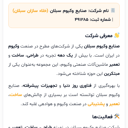
نام شرکت:
صنایع وکیوم سبلان
(خلاء سازان سبلان)
|
شماره ثبت:
۴۹۱۲۸۵
معرفی شرکت
صنایع وکیوم سبلان
یکی از شرکت‌های مطرح در صنعت
وکیوم
در ایران است. با بیش از
یک دهه
تجربه در
طراحی
،
ساخت
و
تعمیر
ماشین‌آلات صنعتی وکیوم، این مجموعه به‌عنوان یکی از
مبتکرین
این حوزه شناخته می‌شود.
با بهره‌گیری از
فناوری روز دنیا
و
تجهیزات پیشرفته
، صنایع
وکیوم سبلان توانسته است بر بسیاری از چالش‌های
ساخت
،
تعمیر
و
پشتیبانی
در صنعت وکیوم و هوادهی غلبه کند.
فعالیت‌ها
شرکت صنایع وکیوم سبلان در زمینه
طراحی
،
ساخت
،
تعمیر
و